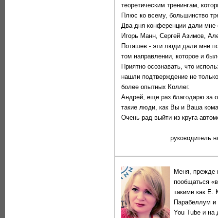
теоретическим тренингам, кото
Плюс ко всему, большинство тр
Два дня конференции дали мне 
Игорь Манн, Сергей Азимов, Ал
Поташев - эти люди дали мне по
том направлении, которое и бы
Приятно осознавать, что исполь
нашли подтверждение не только 
более опытных Коллег.
Андрей, еще раз благодарю за о
такие люди, как Вы и Ваша кома
Очень рад выйти из круга автом
руководитель н
Меня, прежде 
пообщаться «в
такими как Е. 
Парабеллум и 
You Tube и на 