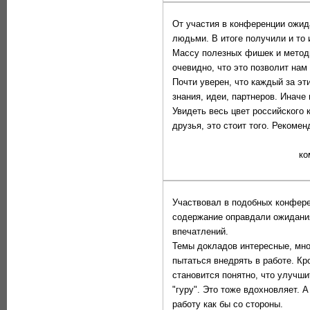
От участия в конференции ожид
людьми. В итоге получили и то и
Массу полезных фишек и методи
очевидно, что это позволит нам
Почти уверен, что каждый за эт
знания, идеи, партнеров. Иначе
Увидеть весь цвет российского 
друзья, это стоит того. Рекоме
ко
Участвовал в подобных конферен
содержание оправдали ожидани
впечатлений.
Темы докладов интересные, мно
пытаться внедрять в работе. Кр
становится понятно, что улучши
"гуру". Это тоже вдохновляет. 
работу как бы со стороны.