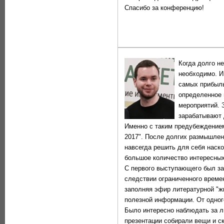
Спасибо за конференцию!
Когда долго не
необходимо. И
самых прибыль
определенное 
мероприятий. 
зарабатывают д
Именно с таким предубеждением
2017". После долгих размышлени
навсегда решить для себя наск
большое количество интересных
С первого выступающего был за
следствии ограниченного време
заполняя эфир литературной "жи
полезной информации. От одного
Было интересно наблюдать за л
презентации собирали вещи и с