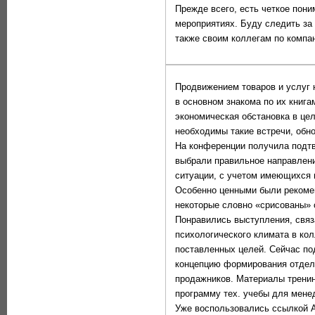
Прежде всего, есть четкое пон
мероприятиях. Буду следить за 
также своим коллегам по компа
Продвижением товаров и услуг 
в основном знакома по их книга
экономическая обстановка в це
необходимы такие встречи, обн
На конференции получила подтв
выбрали правильное направлени
ситуации, с учетом имеющихся 
Особенно ценными были рекоме
некоторые словно «срисованы» 
Понравились выступления, связ
психологического климата в кол
поставленных целей. Сейчас по
концепцию формирования отдела
продажников. Материалы тренин
программу тех. учебы для мене
Уже воспользовались ссылкой А