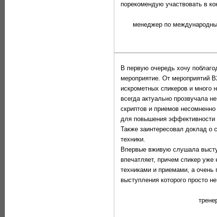
порекомендую участвовать в ко
менеджер по международны
В первую очередь хочу поблаго
мероприятие. От мероприятий B
искрометных спикеров и много 
всегда актуально прозвучала н
скриптов и приемов несомненно
для повышения эффективности 
Также заинтересовал доклад о 
техники.
Впервые вживую слушала высту
впечатляет, причем спикер уже 
техниками и приемами, а очень 
выступления которого просто н
трене