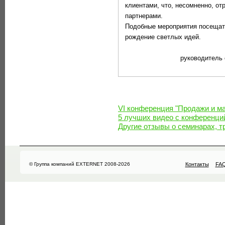
клиентами, что, несомненно, от
партнерами.
Подобные мероприятия посещать 
рождение светлых идей.
руководитель 
VI конференция "Продажи и ма
5 лучших видео с конференций
Другие отзывы о семинарах, т
© Группа компаний EXTERNET 2008-2026
Контакты
FA