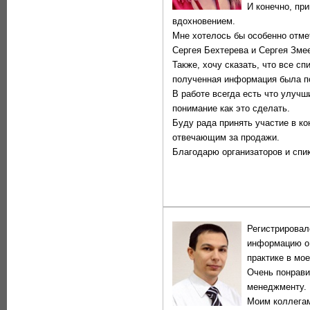
И конечно, пр
вдохновением.
Мне хотелось бы особенно отме
Сергея Бехтерева и Сергея Зме
Также, хочу сказать, что все с
полученная информация была по
В работе всегда есть что улучш
понимание как это сделать.
Буду рада принять участие в ко
отвечающим за продажи.
Благодарю организаторов и спи
Регистрировал
информацию о 
практике в мое
Очень понрави
менеджменту. 
Моим коллегам