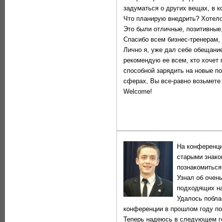
задуматься о других вещах, в к
Что планирую внедрить? Хотелос
Это были отличные, позитивные
Спасибо всем бизнес-тренерам, 
Лично я, уже дал себе обещани
рекомендую ее всем, кто хочет 
способной зарядить на новые по
сферах, Вы все-равно возьмете 
Welcome!
На конференци
старыми знако
познакомиться
Узнал об очень
подходящих на
Удалось побла
конференции в прошлом году по
Теперь надеюсь в следующем го