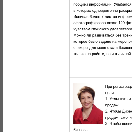
порцией информации. Улыбался д
в которых одновременно раскры
Исписав более 7 листов информ
сфотографировав около 120 фот
чувством глубокого удовлетвор
Можно ли развиваться без трени
которое было задано на меропр
спикеры для меня стали бесцен
только на работе, но и в личной
При регистрац
цели:
1. Услышать и 
продаж.
2. Чтобы Дирек
продаж, смог 
3. Чтобы появи
бизнеса.