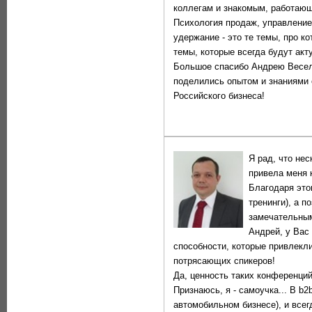
коллегам и знакомым, работающи
Психология продаж, управление
удержание - это те темы, про к
темы, которые всегда будут акт
Большое спасибо Андрею Весело
поделились опытом и знаниями 
Российского бизнеса!
Я рад, что нес
привела меня к
Благодаря это
тренинги), а п
замечательным
Андрей, у Вас
способности, которые привлекли
потрясающих спикеров!
Да, ценность таких конференций
Признаюсь, я - самоучка... В b2
автомобильном бизнесе), и всег