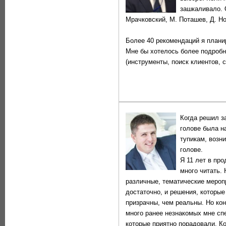
зашкаливало. 
Мрачковский, М. Поташев, Д. Но
Более 40 рекомендаций я плани
Мне бы хотелось более подробн
(инструменты, поиск клиентов, 
Когда решил з
голове была н
тупикам, возни
голове.
Я 11 лет в пр
много читать. 
различные, тематические меропр
достаточно, и решения, которые
призрачны, чем реальны. Но ко
много ранее незнакомых мне сп
которые приятно порадовали. Ко