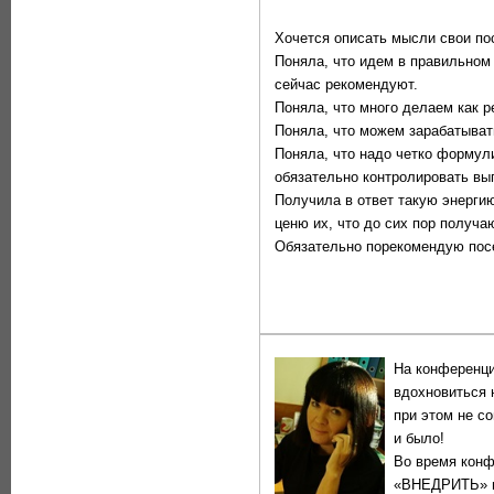
Хочется описать мысли свои по
Поняла, что идем в правильном 
сейчас рекомендуют.
Поняла, что много делаем как 
Поняла, что можем зарабатыват
Поняла, что надо четко формул
обязательно контролировать вы
Получила в ответ такую энергию
ценю их, что до сих пор получа
Обязательно порекомендую пос
На конференци
вдохновиться 
при этом не с
и было!
Во время конф
«ВНЕДРИТЬ» и 