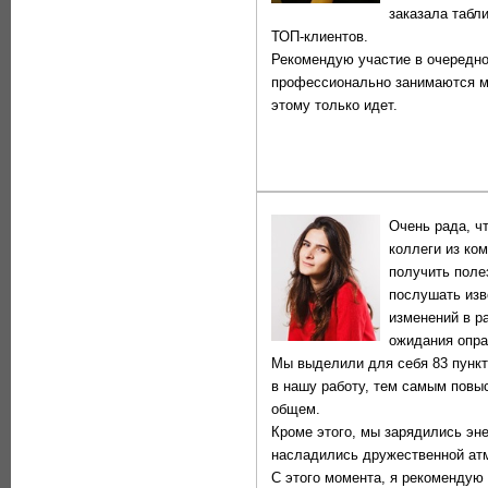
заказала табл
ТОП-клиентов.
Рекомендую участие в очередно
профессионально занимаются ма
этому только идет.
Очень рада, ч
коллеги из ко
получить поле
послушать изв
изменений в р
ожидания опра
Мы выделили для себя 83 пункт
в нашу работу, тем самым повы
общем.
Кроме этого, мы зарядились эн
насладились дружественной ат
С этого момента, я рекомендую