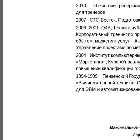
2010 Открытый тренерский 
для тренеров
2007 СТС-Восток, Подготовк
2006 -2001 Q4B, Техника пу
Корпоративный тренинг по п
сбытом, маркетинг услуг; А
Управление проектами по ме
2004 Институт компьютерных
«Маркетинга», Курс «Управл
повышении квалификации гос
1994-1999 Пензенский Госуд
«Вычислительной техники» 
для ЭВМ и автоматизированн
Максимальное ч
Зар