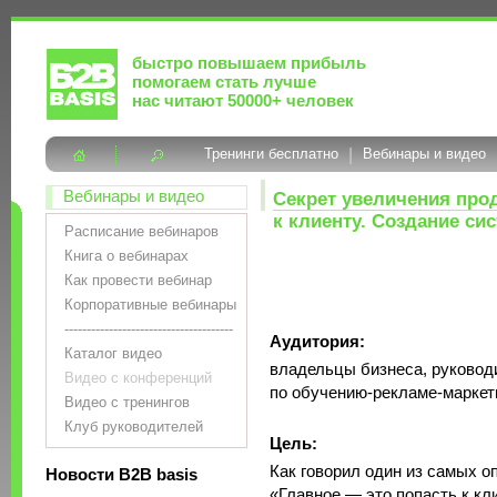
быстро повышаем прибыль
помогаем стать лучше
нас читают 50000+ человек
Тренинги бесплатно
|
Вебинары и видео
Вебинары и видео
Секрет увеличения прод
к клиенту. Создание си
Расписание вебинаров
Книга о вебинарах
Как провести вебинар
Корпоративные вебинары
--------------------------------------
Аудитория:
Каталог видео
владельцы бизнеса, руковод
Видео с конференций
по обучению-рекламе-маркети
Видео с тренингов
Клуб руководителей
Цель:
Как говорил один из самых оп
Новости B2B basis
«Главное — это попасть к кли