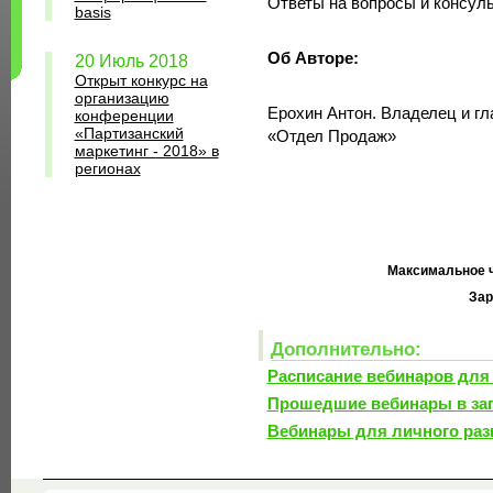
Ответы на вопросы и консул
basis
Об Авторе:
20 Июль 2018
Открыт конкурс на
организацию
Ерохин Антон. Владелец и г
конференции
«Партизанский
«Отдел Продаж»
маркетинг - 2018» в
регионах
Максимальное ч
Зар
Дополнительно:
Расписание вебинаров для
Прошедшие вебинары в за
Вебинары для личного раз