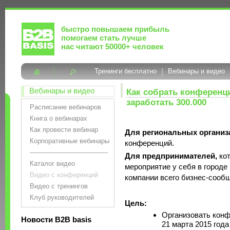
быстро повышаем прибыль
помогаем стать лучше
нас читают 50000+ человек
Тренинги бесплатно
|
Вебинары и видео
Вебинары и видео
Как собрать конференци
заработать 300.000
Расписание вебинаров
Книга о вебинарах
Как провести вебинар
Для региональных организ
Корпоративные вебинары
конференций.
--------------------------------------
Для предпринимателей,
ко
Каталог видео
мероприятие у себя в городе 
Видео с конференций
компании всего бизнес-сообщ
Видео с тренингов
Клуб руководителей
Цель:
Организовать кон
Новости B2B basis
21 марта 2015 года