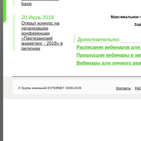
basis
20 Июль 2018
Максимальное ч
Открыт конкурс на
Зар
организацию
конференции
«Партизанский
Дополнительно:
маркетинг - 2018» в
Расписание вебинаров для
регионах
Прошедшие вебинары в за
Вебинары для личного раз
© Группа компаний EXTERNET 2008-2026
Контакты
FA