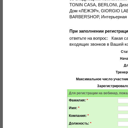
TONIN CASA, BERLONI, Диза
Дом «ЛЕЖЭР», GIORGIO LAB
BARBERSHOP, Интерьерная Л
При заполнении регистра
ответьте на вопрос:
Какая с
входящих звонков в Вашей к
Ста
Нача
Дл
Тренер
Максимальное число участни
Зарегистрировал
Для регистрации на вебинар, пожа
Фамилия:
*
Имя:
*
Компания:
*
Должность:
*