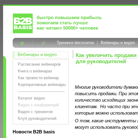
быстро повышаем прибыль
помогаем стать лучше
нас читают 50000+ человек
Тренинги бесплатно
|
Вебинары и видео
Вебинары и видео
Как увеличить продажи 
для руководителей
Расписание вебинаров
Книга о вебинарах
Как провести вебинар
Корпоративные вебинары
Многие руководители думаю
--------------------------------------
повысить продажи. При это
Каталог видео
количество исходящих зво
Видео с конференций
клиентам. Но часто при это
Видео с тренингов
которые можно использовать
Клуб руководителей
О том, какие инструменты 
могут использовать руковод
Новости B2B basis