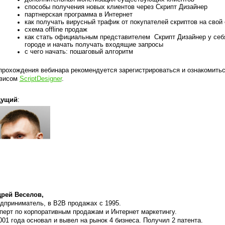
способы получения новых клиентов через Скрипт Дизайнер
партнерская программа в Интернет
как получать вирусный трафик от покупателей скриптов на свой 
схема offline продаж
как стать официальным представителем Скрипт Дизайнер у себ
городе и начать получать входящие запросы
с чего начать: пошаговый алгоритм
прохождения вебинара рекомендуется зарегистрироваться и ознакомитьс
висом
ScriptDesigner
.
дущий
:
рей Веселов,
дприниматель, в B2B продажах с 1995.
перт по корпоративным продажам и Интернет маркетингу.
001 года основал и вывел на рынок 4 бизнеса. Получил 2 патента.