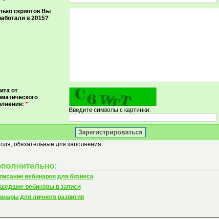
лько скриптов Вы
работали в 2015?
ита от
оматического
олнения:
*
Введите символы с картинки:
Поля, обязательные для заполнения
полнительно:
писание вебинаров для бизнеса
шедшие вебинары в записи
инары для личного развития