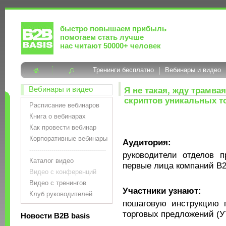
быстро повышаем прибыль
помогаем стать лучше
нас читают 50000+ человек
Тренинги бесплатно
|
Вебинары и видео
Вебинары и видео
Я не такая, жду трамва
скриптов уникальных т
Расписание вебинаров
Книга о вебинарах
Как провести вебинар
Корпоративные вебинары
Аудитория:
--------------------------------------
руководители отделов 
Каталог видео
первые лица компаний B2
Видео с конференций
Видео с тренингов
Участники узнают:
Клуб руководителей
пошаговую инструкцию п
торговых предложений (У
Новости B2B basis