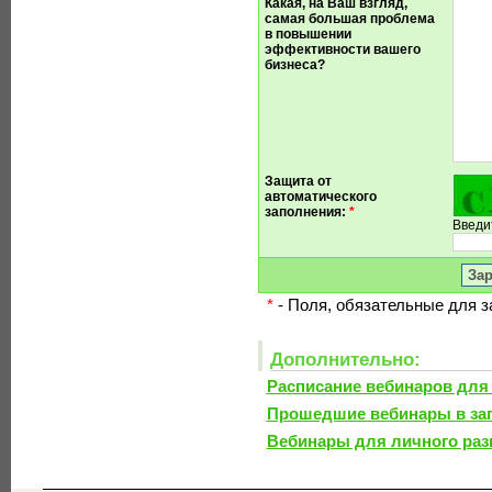
Какая, на Ваш взгляд,
самая большая проблема
в повышении
эффективности вашего
бизнеса?
Защита от
автоматического
заполнения:
*
Введи
*
- Поля, обязательные для 
Дополнительно:
Расписание вебинаров для
Прошедшие вебинары в за
Вебинары для личного раз