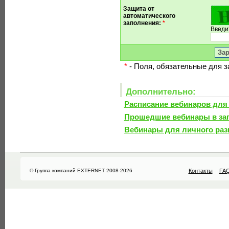
Защита от
автоматического
заполнения:
*
Введи
*
- Поля, обязательные для 
Дополнительно:
Расписание вебинаров для
Прошедшие вебинары в за
Вебинары для личного раз
© Группа компаний EXTERNET 2008-2026
Контакты
FA