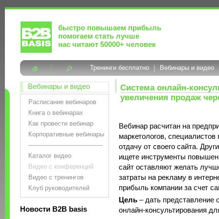
быстро повышаем прибыль
помогаем стать лучше
нас читают 50000+ человек
Тренинги бесплатно
|
Вебинары и видео
Вебинары и видео
Система онлайн-консул
увеличения продаж чере
Расписание вебинаров
Книга о вебинарах
Как провести вебинар
Вебинар расчитан на предпри
Корпоративные вебинары
маркетологов, специалистов 
--------------------------------------
отдачу от своего сайта. Друг
Каталог видео
ищете инструменты повышения
Видео с конференций
сайт оставляют желать лучше
затраты на рекламу в интерн
Видео с тренингов
прибыль компании за счет сай
Клуб руководителей
Цель
– дать представление 
Новости B2B basis
онлайн-консультирования дл