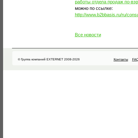
работы отдела продаж по-вз
можно по ссылке:
http://www.b2bbasis.ru/ru/consu
Все новости
© Группа компаний EXTERNET 2008-2026
Контакты
FA