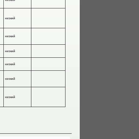
низкий
низкий
низкий
низкий
низкий
низкий