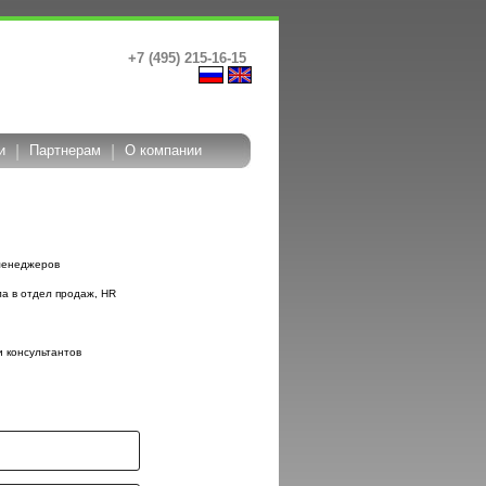
+7 (495) 215-16-15
и
|
Партнерам
|
О компании
менеджеров
а в отдел продаж, HR
и консультантов