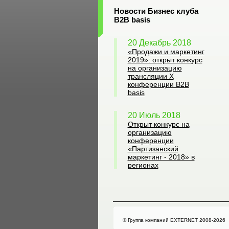
Новости Бизнес клуба
B2B basis
20 Декабрь 2018
«Продажи и маркетинг
2019»: открыт конкурс
на организацию
трансляции X
конференции B2B
basis
20 Июль 2018
Открыт конкурс на
организацию
конференции
«Партизанский
маркетинг - 2018» в
регионах
© Группа компаний EXTERNET 2008-2026