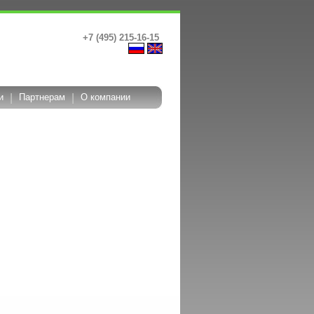
+7 (495) 215-16-15
и
|
Партнерам
|
О компании